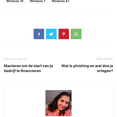
Windows 10
Windows 7
Windows 8.1
Previous article
Next article
Manieren om de start van je
Wat is phishing en wat doe je
bedrijf te financieren
ertegen?