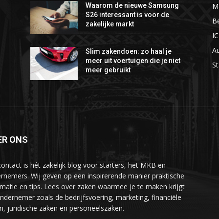
M
Waarom de nieuwe Samsung
S26 interessant is voor de
Be
zakelijke markt
I
A
Slim zakendoen: zo haal je
meer uit voertuigen die je niet
St
meer gebruikt
ER ONS
ontact is hét zakelijk blog voor starters, het MKB en
rnemers. Wij geven op een inspirerende manier praktische
rmatie en tips. Lees over zaken waarmee je te maken krijgt
ondernemer zoals de bedrijfsvoering, marketing, financiële
n, juridische zaken en personeelszaken.