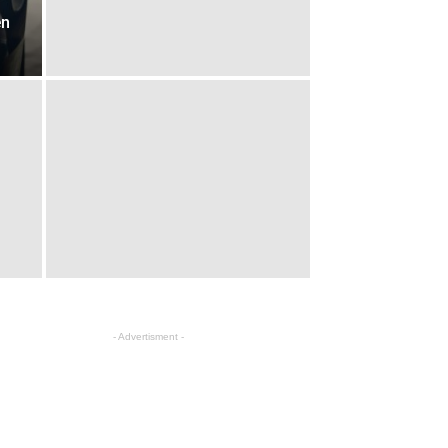
en
- Advertisment -