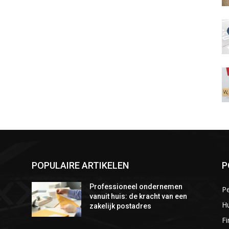
POPULAIRE ARTIKELEN
P
Professioneel ondernemen
P
vanuit huis: de kracht van een
Hu
zakelijk postadres
Fi