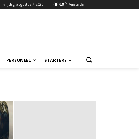
C
vrijdag, augustus 7, 2026
6.9
Amsterdam
PERSONEEL
STARTERS