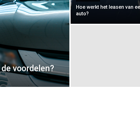
Hoe werkt het leasen van e
auto?
n de voordelen?