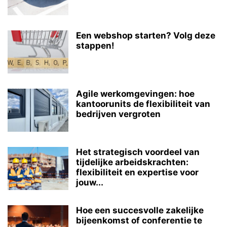
Een webshop starten? Volg deze
stappen!
Agile werkomgevingen: hoe
kantoorunits de flexibiliteit van
bedrijven vergroten
Het strategisch voordeel van
tijdelijke arbeidskrachten:
flexibiliteit en expertise voor
jouw...
Hoe een succesvolle zakelijke
bijeenkomst of conferentie te