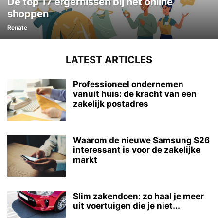
De top 17 ergernissen bij het online
shoppen
Renate
LATEST ARTICLES
Professioneel ondernemen
vanuit huis: de kracht van een
zakelijk postadres
Waarom de nieuwe Samsung S26
interessant is voor de zakelijke
markt
Slim zakendoen: zo haal je meer
uit voertuigen die je niet...