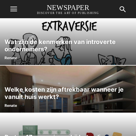
NEWSPAPER
DISCOVER THE ART OF PUBLISHING
Wat zijn de kenmerken van introverte
ondernemers?
Renate
Welke kosten zijn aftrekbaar wanneer je
vanuit huis werkt?
Renate