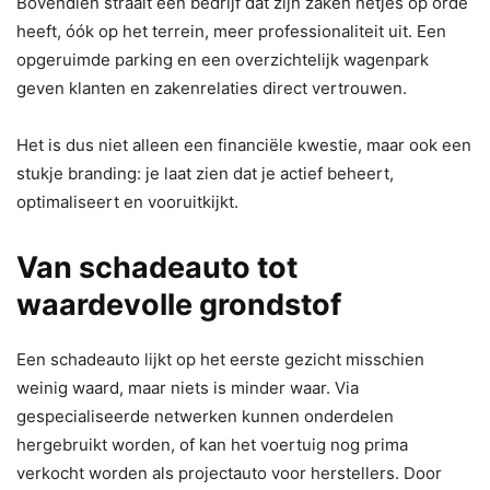
Bovendien straalt een bedrijf dat zijn zaken netjes op orde
heeft, óók op het terrein, meer professionaliteit uit. Een
opgeruimde parking en een overzichtelijk wagenpark
geven klanten en zakenrelaties direct vertrouwen.
Het is dus niet alleen een financiële kwestie, maar ook een
stukje branding: je laat zien dat je actief beheert,
optimaliseert en vooruitkijkt.
Van schadeauto tot
waardevolle grondstof
Een schadeauto lijkt op het eerste gezicht misschien
weinig waard, maar niets is minder waar. Via
gespecialiseerde netwerken kunnen onderdelen
hergebruikt worden, of kan het voertuig nog prima
verkocht worden als projectauto voor herstellers. Door