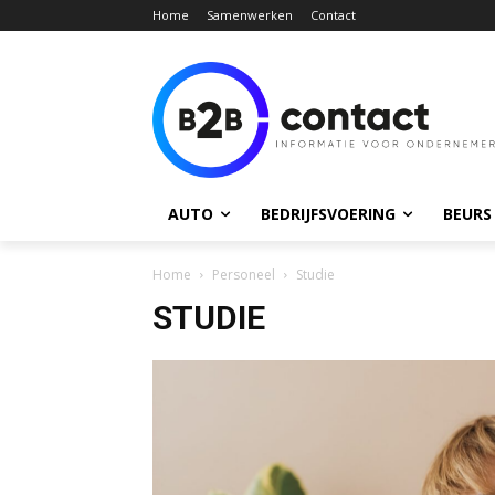
Home
Samenwerken
Contact
AUTO
BEDRIJFSVOERING
BEURS
Home
Personeel
Studie
STUDIE