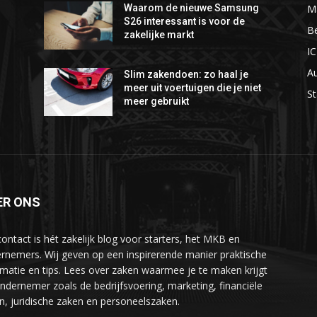
M
Waarom de nieuwe Samsung
S26 interessant is voor de
Be
zakelijke markt
I
A
Slim zakendoen: zo haal je
meer uit voertuigen die je niet
St
meer gebruikt
ER ONS
ontact is hét zakelijk blog voor starters, het MKB en
rnemers. Wij geven op een inspirerende manier praktische
rmatie en tips. Lees over zaken waarmee je te maken krijgt
ondernemer zoals de bedrijfsvoering, marketing, financiële
n, juridische zaken en personeelszaken.