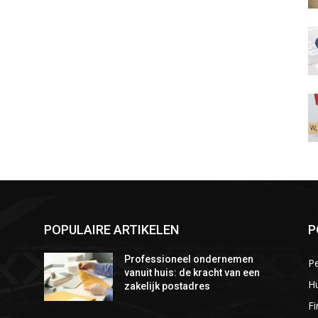
POPULAIRE ARTIKELEN
P
Professioneel ondernemen
P
vanuit huis: de kracht van een
Hu
zakelijk postadres
Fi