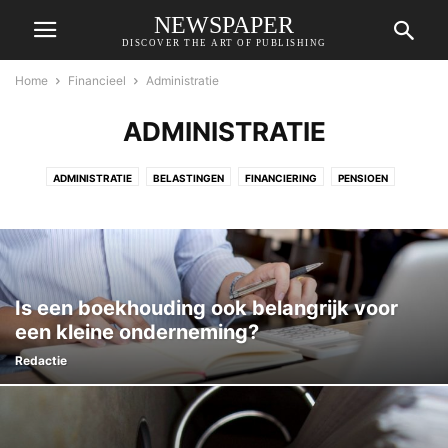
NEWSPAPER
DISCOVER THE ART OF PUBLISHING
Home
Financieel
Administratie
ADMINISTRATIE
ADMINISTRATIE
BELASTINGEN
FINANCIERING
PENSIOEN
VERZEKERINGEN
Is een boekhouding ook belangrijk voor
een kleine onderneming?
Redactie