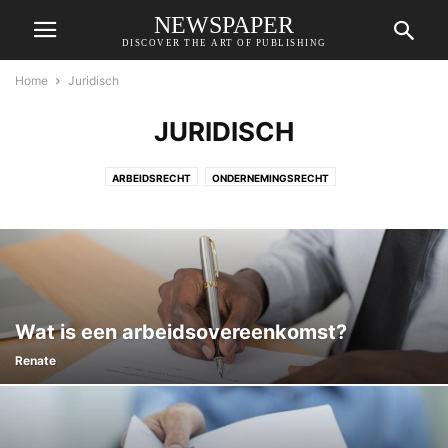
NEWSPAPER
DISCOVER THE ART OF PUBLISHING
Home
Juridisch
JURIDISCH
ARBEIDSRECHT
ONDERNEMINGSRECHT
Wat is een arbeidsovereenkomst?
Renate