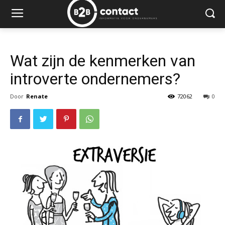
Wat zijn de kenmerken van
introverte ondernemers?
Door
Renate
72062
0