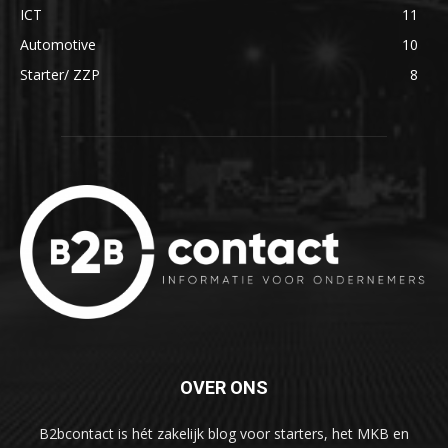
ICT
11
Automotive
10
Starter/ ZZP
8
OVER ONS
B2bcontact is hét zakelijk blog voor starters, het MKB en