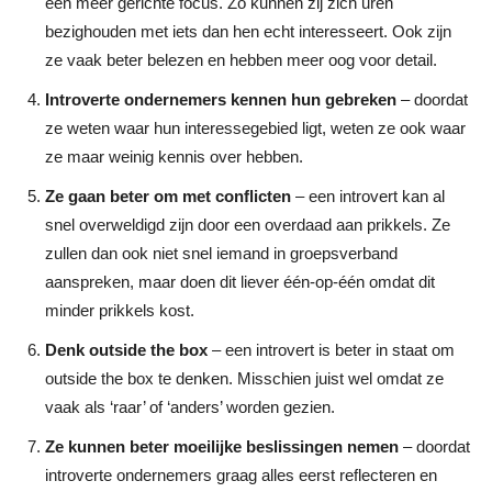
een meer gerichte focus. Zo kunnen zij zich uren
bezighouden met iets dan hen echt interesseert. Ook zijn
ze vaak beter belezen en hebben meer oog voor detail.
Introverte ondernemers kennen hun gebreken
– doordat
ze weten waar hun interessegebied ligt, weten ze ook waar
ze maar weinig kennis over hebben.
Ze gaan beter om met conflicten
– een introvert kan al
snel overweldigd zijn door een overdaad aan prikkels. Ze
zullen dan ook niet snel iemand in groepsverband
aanspreken, maar doen dit liever één-op-één omdat dit
minder prikkels kost.
Denk outside the box
– een introvert is beter in staat om
outside the box te denken. Misschien juist wel omdat ze
vaak als ‘raar’ of ‘anders’ worden gezien.
Ze kunnen beter moeilijke beslissingen nemen
– doordat
introverte ondernemers graag alles eerst reflecteren en