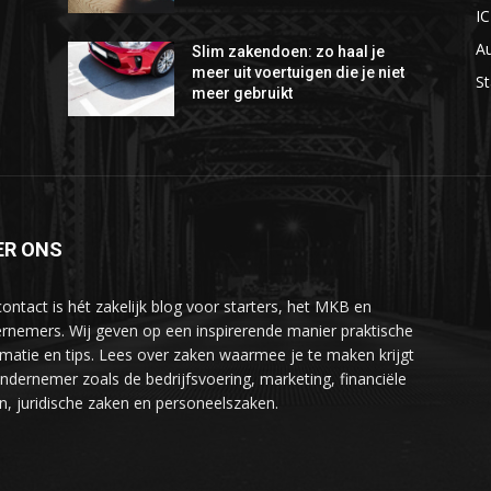
I
A
Slim zakendoen: zo haal je
meer uit voertuigen die je niet
St
meer gebruikt
ER ONS
ontact is hét zakelijk blog voor starters, het MKB en
rnemers. Wij geven op een inspirerende manier praktische
rmatie en tips. Lees over zaken waarmee je te maken krijgt
ondernemer zoals de bedrijfsvoering, marketing, financiële
n, juridische zaken en personeelszaken.