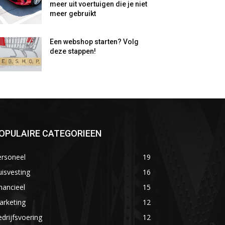
meer uit voertuigen die je niet
meer gebruikt
Een webshop starten? Volg
deze stappen!
OPULAIRE CATEGORIEEN
ersoneel
19
isvesting
16
nancieel
15
arketing
12
drijfsvoering
12