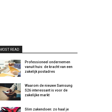
MOST READ
Professioneel ondernemen
vanuit huis: de kracht van een
zakelijk postadres
Waarom de nieuwe Samsung
S26 interessant is voor de
zakelijke markt
Slim zakendoen: zo haal je