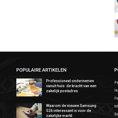
POPULAIRE ARTIKELEN
P
Professioneel ondernemen
P
vanuit huis: de kracht van een
Hu
zakelijk postadres
Fi
M
Waarom de nieuwe Samsung
S26 interessant is voor de
Be
zakelijke markt