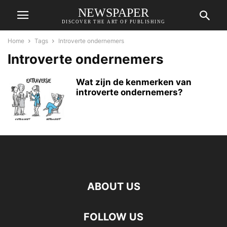
NEWSPAPER
DISCOVER THE ART OF PUBLISHING
Home
Tags
Introverte ondernemers
Introverte ondernemers
Wat zijn de kenmerken van
introverte ondernemers?
ABOUT US
FOLLOW US