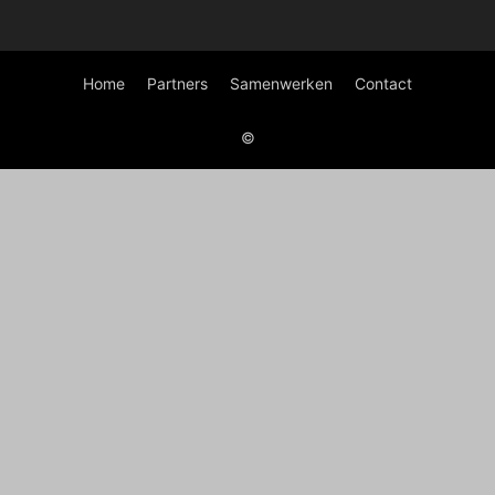
Home
Partners
Samenwerken
Contact
©