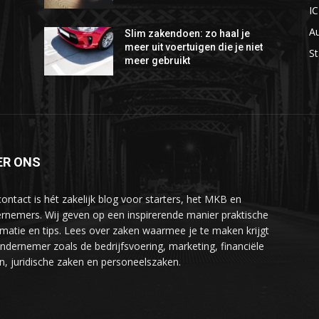
I
A
Slim zakendoen: zo haal je
meer uit voertuigen die je niet
St
meer gebruikt
ER ONS
ontact is hét zakelijk blog voor starters, het MKB en
rnemers. Wij geven op een inspirerende manier praktische
rmatie en tips. Lees over zaken waarmee je te maken krijgt
ondernemer zoals de bedrijfsvoering, marketing, financiële
n, juridische zaken en personeelszaken.