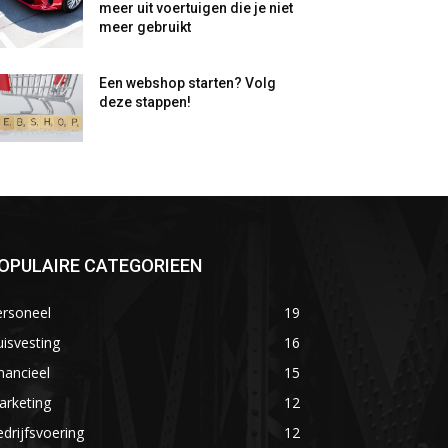
meer uit voertuigen die je niet
meer gebruikt
Een webshop starten? Volg
deze stappen!
OPULAIRE CATEGORIEEN
ersoneel
19
isvesting
16
nancieel
15
arketing
12
drijfsvoering
12