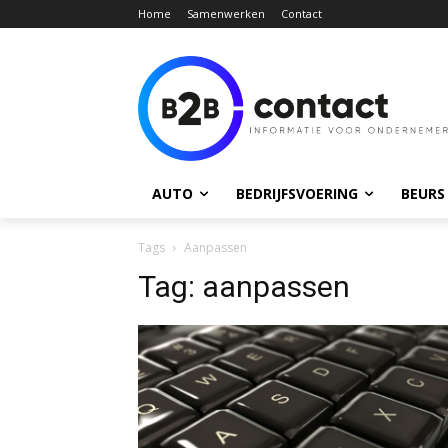
Home
Samenwerken
Contact
AUTO
BEDRIJFSVOERING
BEURS
Tags
Aanpassen
Tag:
aanpassen