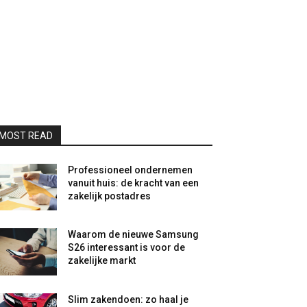
MOST READ
Professioneel ondernemen
vanuit huis: de kracht van een
zakelijk postadres
Waarom de nieuwe Samsung
S26 interessant is voor de
zakelijke markt
Slim zakendoen: zo haal je