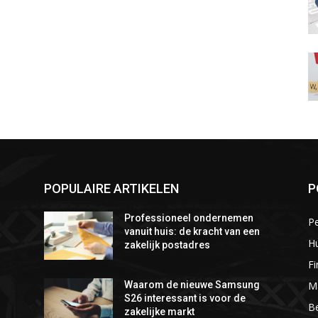
POPULAIRE ARTIKELEN
P
Professioneel ondernemen
P
vanuit huis: de kracht van een
Hu
zakelijk postadres
Fi
M
Waarom de nieuwe Samsung
S26 interessant is voor de
Be
zakelijke markt