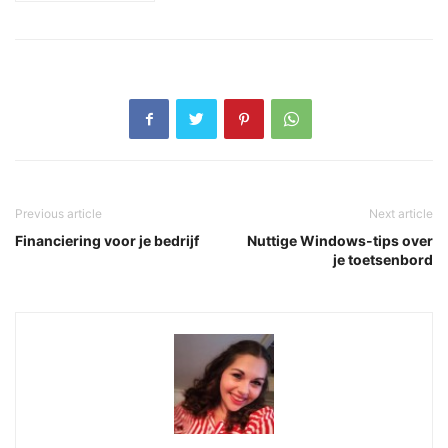
Previous article
Next article
Financiering voor je bedrijf
Nuttige Windows-tips over
je toetsenbord