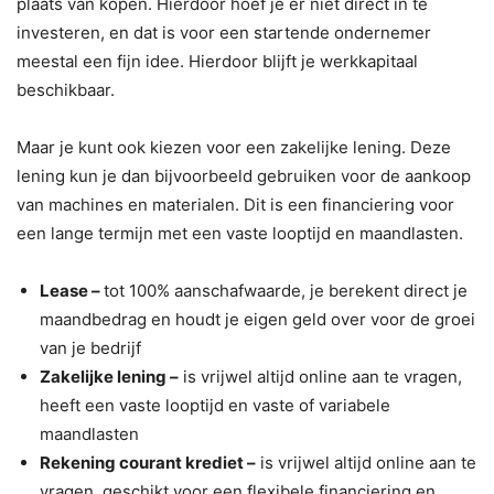
plaats van kopen. Hierdoor hoef je er niet direct in te
investeren, en dat is voor een startende ondernemer
meestal een fijn idee. Hierdoor blijft je werkkapitaal
beschikbaar.
Maar je kunt ook kiezen voor een zakelijke lening. Deze
lening kun je dan bijvoorbeeld gebruiken voor de aankoop
van machines en materialen. Dit is een financiering voor
een lange termijn met een vaste looptijd en maandlasten.
Lease –
tot 100% aanschafwaarde, je berekent direct je
maandbedrag en houdt je eigen geld over voor de groei
van je bedrijf
Zakelijke lening –
is vrijwel altijd online aan te vragen,
heeft een vaste looptijd en vaste of variabele
maandlasten
Rekening courant krediet –
is vrijwel altijd online aan te
vragen, geschikt voor een flexibele financiering en