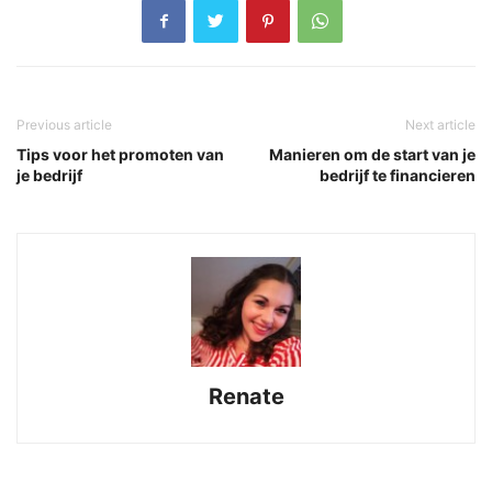
Previous article
Next article
Tips voor het promoten van
Manieren om de start van je
je bedrijf
bedrijf te financieren
Renate