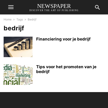
NEWSPAPER
DISCOVER THE ART OF PUBLISHING
Home
Tags
Bedrijf
bedrijf
Financiering voor je bedrijf
Tips voor het promoten van je
bedrijf