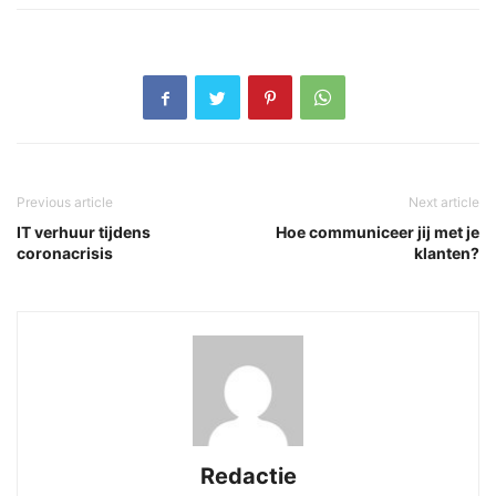
Previous article
Next article
IT verhuur tijdens
Hoe communiceer jij met je
coronacrisis
klanten?
Redactie