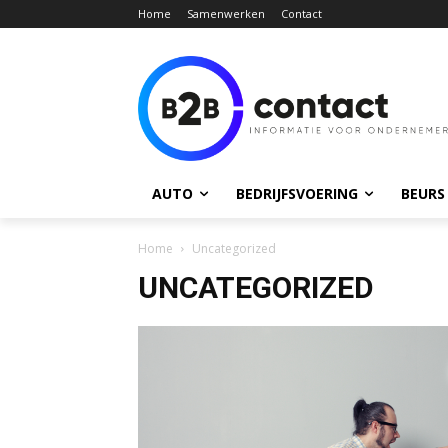
Home
Samenwerken
Contact
AUTO
BEDRIJFSVOERING
BEURS
Home
Uncategorized
UNCATEGORIZED