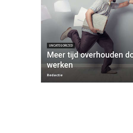
UNCATEGORIZED
Meer tijd overhouden doo
werken
Redactie