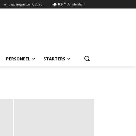
C
vrijdag, augustus 7, 2026
6.9
Amsterdam
PERSONEEL
STARTERS