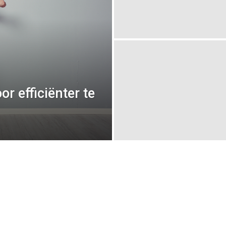
r efficiënter te