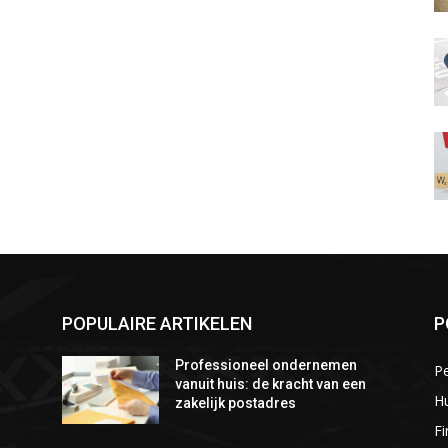
POPULAIRE ARTIKELEN
P
Professioneel ondernemen
P
vanuit huis: de kracht van een
Hu
zakelijk postadres
Fi