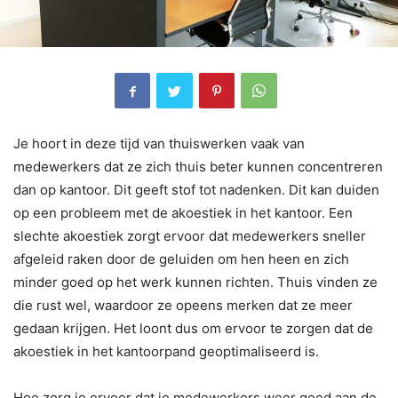
Je hoort in deze tijd van thuiswerken vaak van
medewerkers dat ze zich thuis beter kunnen concentreren
dan op kantoor. Dit geeft stof tot nadenken. Dit kan duiden
op een probleem met de akoestiek in het kantoor. Een
slechte akoestiek zorgt ervoor dat medewerkers sneller
afgeleid raken door de geluiden om hen heen en zich
minder goed op het werk kunnen richten. Thuis vinden ze
die rust wel, waardoor ze opeens merken dat ze meer
gedaan krijgen. Het loont dus om ervoor te zorgen dat de
akoestiek in het kantoorpand geoptimaliseerd is.
Hoe zorg je ervoor dat je medewerkers weer goed aan de