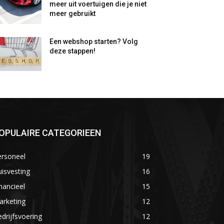
meer uit voertuigen die je niet
meer gebruikt
Een webshop starten? Volg
deze stappen!
OPULAIRE CATEGORIEEN
ersoneel
19
isvesting
16
nancieel
15
arketing
12
drijfsvoering
12