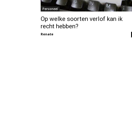
Personeel
Op welke soorten verlof kan ik
recht hebben?
Renate