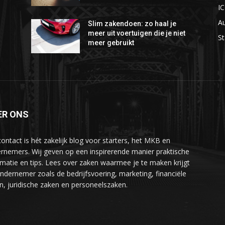
I
A
Slim zakendoen: zo haal je
meer uit voertuigen die je niet
St
meer gebruikt
ER ONS
ontact is hét zakelijk blog voor starters, het MKB en
rnemers. Wij geven op een inspirerende manier praktische
rmatie en tips. Lees over zaken waarmee je te maken krijgt
ondernemer zoals de bedrijfsvoering, marketing, financiële
n, juridische zaken en personeelszaken.