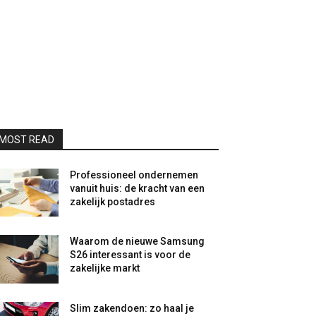
MOST READ
Professioneel ondernemen
vanuit huis: de kracht van een
zakelijk postadres
Waarom de nieuwe Samsung
S26 interessant is voor de
zakelijke markt
Slim zakendoen: zo haal je