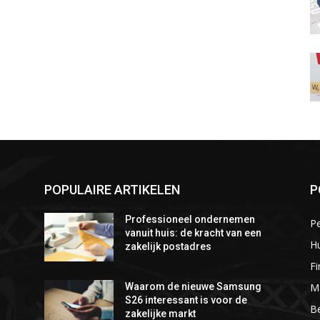
POPULAIRE ARTIKELEN
P
Professioneel ondernemen
P
vanuit huis: de kracht van een
Hu
zakelijk postadres
Fi
M
Waarom de nieuwe Samsung
S26 interessant is voor de
Be
zakelijke markt