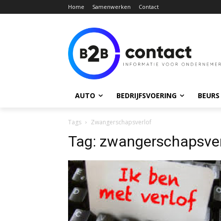
Home
Samenwerken
Contact
AUTO
BEDRIJFSVOERING
BEURS
Tags
Zwangerschapsverlof
Tag:
zwangerschapsver