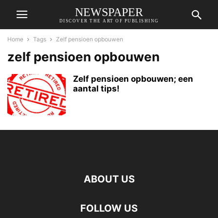
NEWSPAPER
DISCOVER THE ART OF PUBLISHING
Home
Tags
Zelf pensioen opbouwen
zelf pensioen opbouwen
Zelf pensioen opbouwen; een
aantal tips!
ABOUT US
FOLLOW US