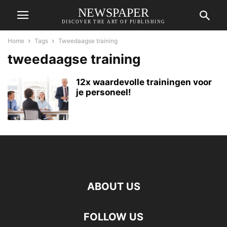
NEWSPAPER
DISCOVER THE ART OF PUBLISHING
Home
Tags
Tweedaagse training
tweedaagse training
12x waardevolle trainingen voor
je personeel!
ABOUT US
FOLLOW US