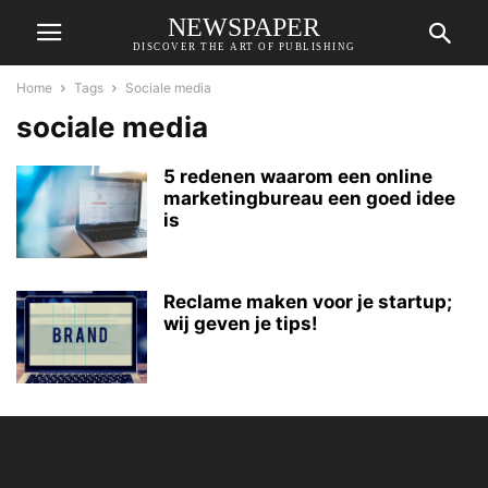
NEWSPAPER
DISCOVER THE ART OF PUBLISHING
Home
Tags
Sociale media
sociale media
5 redenen waarom een online
marketingbureau een goed idee
is
Reclame maken voor je startup;
wij geven je tips!