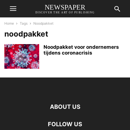
NEWSPAPER
DISCOVER THE ART OF PUBLISHING
Home
Tags
Noodpakket
noodpakket
Noodpakket voor ondernemers
tijdens coronacrisis
ABOUT US
FOLLOW US