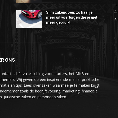
I
A
Slim zakendoen: zo haal je
meer uit voertuigen die je niet
St
meer gebruikt
ER ONS
ontact is hét zakelijk blog voor starters, het MKB en
rnemers. Wij geven op een inspirerende manier praktische
rmatie en tips. Lees over zaken waarmee je te maken krijgt
ondernemer zoals de bedrijfsvoering, marketing, financiële
n, juridische zaken en personeelszaken.