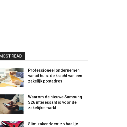
MOST READ
Professioneel ondernemen
vanuit huis: de kracht van een
zakelijk postadres
Waarom de nieuwe Samsung
S26 interessant is voor de
zakelijke markt
Slim zakendoen: zo haal je