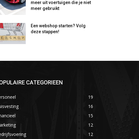
meer uit voertuigen die je niet
meer gebruikt
Een webshop starten? Volg
deze stappen!
OPULAIRE CATEGORIEEN
ersoneel
19
isvesting
16
nancieel
15
arketing
12
drijfsvoering
12