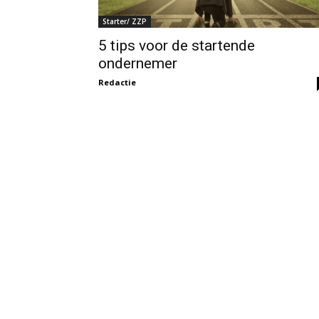
Starter/ ZZP
5 tips voor de startende
ondernemer
Redactie