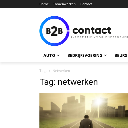
Home
Samenwerken
Contact
AUTO
BEDRIJFSVOERING
BEURS
Tags
Netwerken
Tag:
netwerken