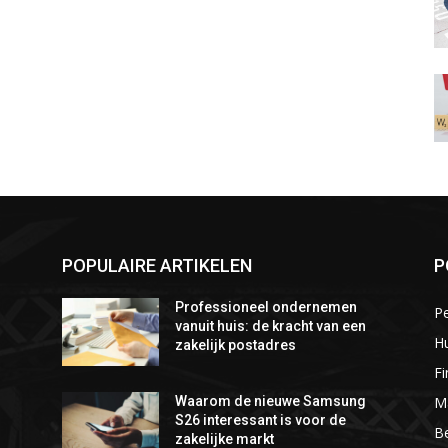
POPULAIRE ARTIKELEN
P
Professioneel ondernemen
P
vanuit huis: de kracht van een
Hu
zakelijk postadres
Fi
M
Waarom de nieuwe Samsung
S26 interessant is voor de
Be
zakelijke markt