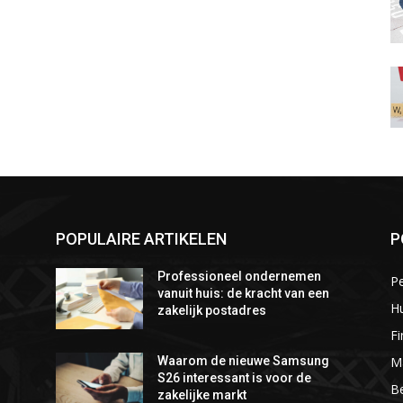
POPULAIRE ARTIKELEN
P
Professioneel ondernemen
P
vanuit huis: de kracht van een
Hu
zakelijk postadres
Fi
M
Waarom de nieuwe Samsung
S26 interessant is voor de
Be
zakelijke markt