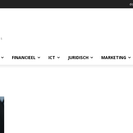
do
FINANCIEEL
ICT
JURIDISCH
MARKETING