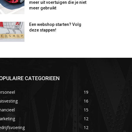
meer uit voertuigen die je niet
meer gebruikt
Een webshop starten? Volg
deze stappen!
OPULAIRE CATEGORIEEN
ersoneel
19
isvesting
16
nancieel
15
arketing
12
drijfsvoering
12