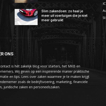
I
A
Slim zakendoen: zo haal je
meer uit voertuigen die je niet
St
meer gebruikt
ER ONS
ontact is hét zakelijk blog voor starters, het MKB en
rnemers. Wij geven op een inspirerende manier praktische
rmatie en tips. Lees over zaken waarmee je te maken krijgt
ondernemer zoals de bedrijfsvoering, marketing, financiële
n, juridische zaken en personeelszaken.