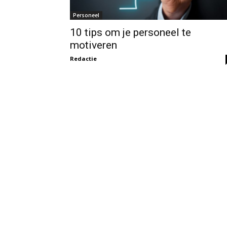
Personeel
10 tips om je personeel te
motiveren
Redactie