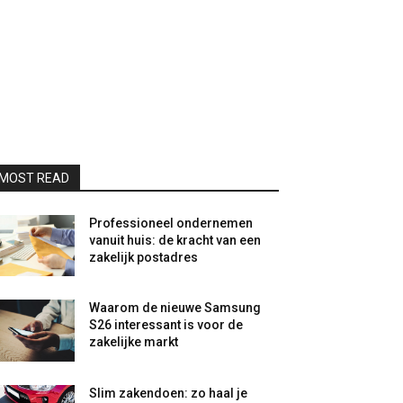
MOST READ
Professioneel ondernemen
vanuit huis: de kracht van een
zakelijk postadres
Waarom de nieuwe Samsung
S26 interessant is voor de
zakelijke markt
Slim zakendoen: zo haal je