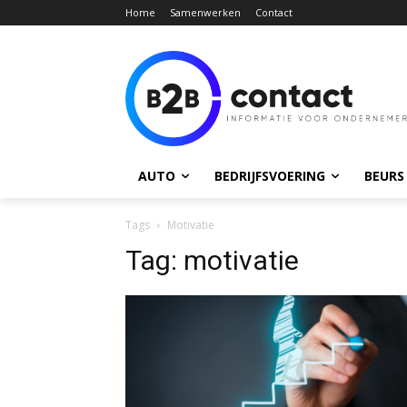
Home
Samenwerken
Contact
AUTO
BEDRIJFSVOERING
BEURS
Tags
Motivatie
Tag:
motivatie