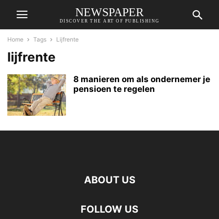
NEWSPAPER
DISCOVER THE ART OF PUBLISHING
Home
Tags
Lijfrente
lijfrente
8 manieren om als ondernemer je
pensioen te regelen
ABOUT US
FOLLOW US