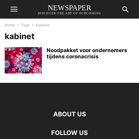
NEWSPAPER
DISCOVER THE ART OF PUBLISHING
Home
Tags
Kabinet
kabinet
Noodpakket voor ondernemers
tijdens coronacrisis
ABOUT US
FOLLOW US