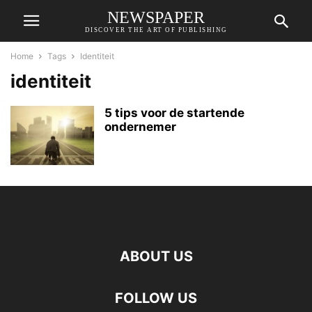
NEWSPAPER
DISCOVER THE ART OF PUBLISHING
Home
Tags
Identiteit
identiteit
5 tips voor de startende
ondernemer
ABOUT US
FOLLOW US