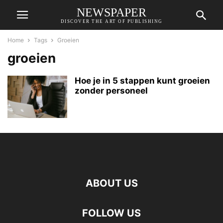
NEWSPAPER
DISCOVER THE ART OF PUBLISHING
Home
Tags
Groeien
groeien
Hoe je in 5 stappen kunt groeien
zonder personeel
ABOUT US
FOLLOW US