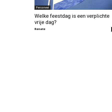
Personeel
Welke feestdag is een verplichte
vrije dag?
Renate