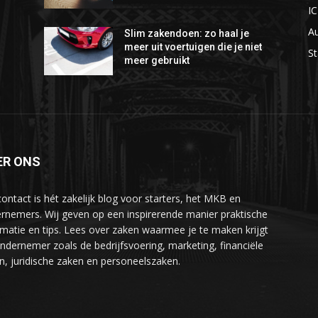
I
A
Slim zakendoen: zo haal je
meer uit voertuigen die je niet
St
meer gebruikt
ER ONS
ontact is hét zakelijk blog voor starters, het MKB en
rnemers. Wij geven op een inspirerende manier praktische
rmatie en tips. Lees over zaken waarmee je te maken krijgt
ondernemer zoals de bedrijfsvoering, marketing, financiële
n, juridische zaken en personeelszaken.