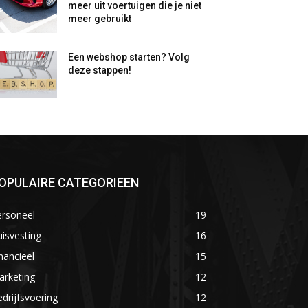
meer uit voertuigen die je niet
meer gebruikt
Een webshop starten? Volg
deze stappen!
OPULAIRE CATEGORIEEN
ersoneel
19
isvesting
16
nancieel
15
arketing
12
drijfsvoering
12