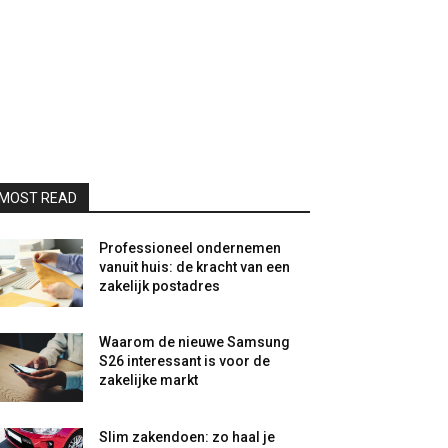
MOST READ
Professioneel ondernemen
vanuit huis: de kracht van een
zakelijk postadres
Waarom de nieuwe Samsung
S26 interessant is voor de
zakelijke markt
Slim zakendoen: zo haal je