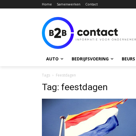
Home
Samenwerken
Contact
AUTO
BEDRIJFSVOERING
BEURS
Tags
Feestdagen
Tag:
feestdagen