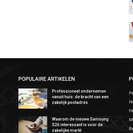
POPULAIRE ARTIKELEN
P
Professioneel ondernemen
P
vanuit huis: de kracht van een
Hu
zakelijk postadres
Fi
M
Waarom de nieuwe Samsung
S26 interessant is voor de
Be
zakelijke markt