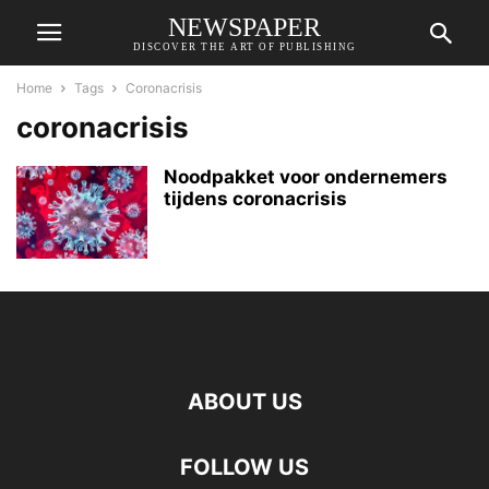
NEWSPAPER
DISCOVER THE ART OF PUBLISHING
Home
Tags
Coronacrisis
coronacrisis
Noodpakket voor ondernemers
tijdens coronacrisis
ABOUT US
FOLLOW US