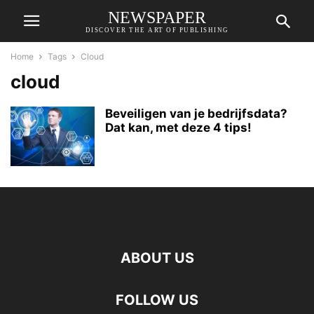
NEWSPAPER
DISCOVER THE ART OF PUBLISHING
Home
Tags
Cloud
cloud
Beveiligen van je bedrijfsdata?
Dat kan, met deze 4 tips!
ABOUT US
FOLLOW US