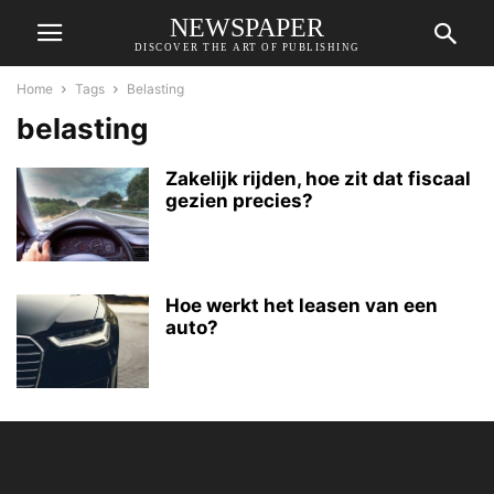
NEWSPAPER
DISCOVER THE ART OF PUBLISHING
Home
Tags
Belasting
belasting
Zakelijk rijden, hoe zit dat fiscaal
gezien precies?
Hoe werkt het leasen van een
auto?