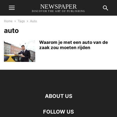
NEWSPAPER
DISCOVER THE ART OF PUBLISHING
Home
Tags
Auto
auto
Waarom je met een auto van de
zaak zou moeten rijden
ABOUT US
FOLLOW US