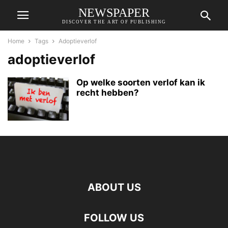
NEWSPAPER
DISCOVER THE ART OF PUBLISHING
Home
Tags
Adoptieverlof
adoptieverlof
Op welke soorten verlof kan ik
recht hebben?
ABOUT US
FOLLOW US