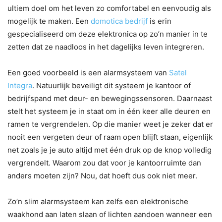
ultiem doel om het leven zo comfortabel en eenvoudig als
mogelijk te maken. Een
domotica bedrijf
is erin
gespecialiseerd om deze elektronica op zo’n manier in te
zetten dat ze naadloos in het dagelijks leven integreren.
Een goed voorbeeld is een alarmsysteem van
Satel
Integra
. Natuurlijk beveiligt dit systeem je kantoor of
bedrijfspand met deur- en bewegingssensoren. Daarnaast
stelt het systeem je in staat om in één keer alle deuren en
ramen te vergrendelen. Op die manier weet je zeker dat er
nooit een vergeten deur of raam open blijft staan, eigenlijk
net zoals je je auto altijd met één druk op de knop volledig
vergrendelt. Waarom zou dat voor je kantoorruimte dan
anders moeten zijn? Nou, dat hoeft dus ook niet meer.
Zo’n slim alarmsysteem kan zelfs een elektronische
waakhond aan laten slaan of lichten aandoen wanneer een