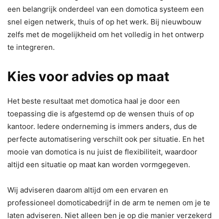
een belangrijk onderdeel van een domotica systeem een
snel eigen netwerk, thuis of op het werk. Bij nieuwbouw
zelfs met de mogelijkheid om het volledig in het ontwerp
te integreren.
Kies voor advies op maat
Het beste resultaat met domotica haal je door een
toepassing die is afgestemd op de wensen thuis of op
kantoor. Iedere onderneming is immers anders, dus de
perfecte automatisering verschilt ook per situatie. En het
mooie van domotica is nu juist de flexibiliteit, waardoor
altijd een situatie op maat kan worden vormgegeven.
Wij adviseren daarom altijd om een ervaren en
professioneel domoticabedrijf in de arm te nemen om je te
laten adviseren. Niet alleen ben je op die manier verzekerd