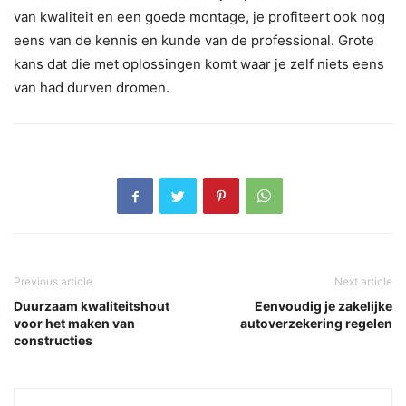
van kwaliteit en een goede montage, je profiteert ook nog
eens van de kennis en kunde van de professional. Grote
kans dat die met oplossingen komt waar je zelf niets eens
van had durven dromen.
Previous article
Next article
Duurzaam kwaliteitshout
Eenvoudig je zakelijke
voor het maken van
autoverzekering regelen
constructies