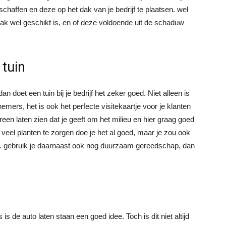
chaffen en deze op het dak van je bedrijf te plaatsen. wel
et dak wel geschikt is, en of deze voldoende uit de schaduw
 tuin
n doet een tuin bij je bedrijf het zeker goed. Niet alleen is
mers, het is ook het perfecte visitekaartje voor je klanten
en laten zien dat je geeft om het milieu en hier graag goed
r veel planten te zorgen doe je het al goed, maar je zou ook
n. gebruik je daarnaast ook nog duurzaam gereedschap, dan
is de auto laten staan een goed idee. Toch is dit niet altijd