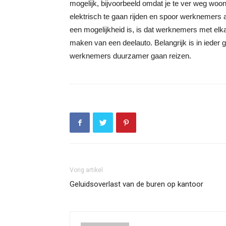
mogelijk, bijvoorbeeld omdat je te ver weg woont 
elektrisch te gaan rijden en spoor werknemers 
een mogelijkheid is, is dat werknemers met elka
maken van een deelauto. Belangrijk is in ieder gev
werknemers duurzamer gaan reizen.
Vorig artikel
Geluidsoverlast van de buren op kantoor