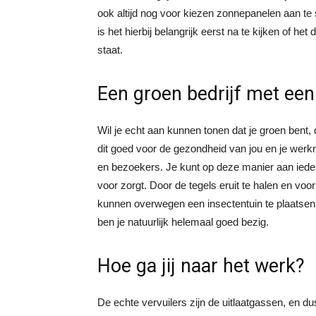
ook altijd nog voor kiezen zonnepanelen aan te s
is het hierbij belangrijk eerst na te kijken of h
staat.
Een groen bedrijf met een
Wil je echt aan kunnen tonen dat je groen bent, da
dit goed voor de gezondheid van jou en je werkne
en bezoekers. Je kunt op deze manier aan iedere
voor zorgt. Door de tegels eruit te halen en voo
kunnen overwegen een insectentuin te plaatse
ben je natuurlijk helemaal goed bezig.
Hoe ga jij naar het werk?
De echte vervuilers zijn de uitlaatgassen, en dus 