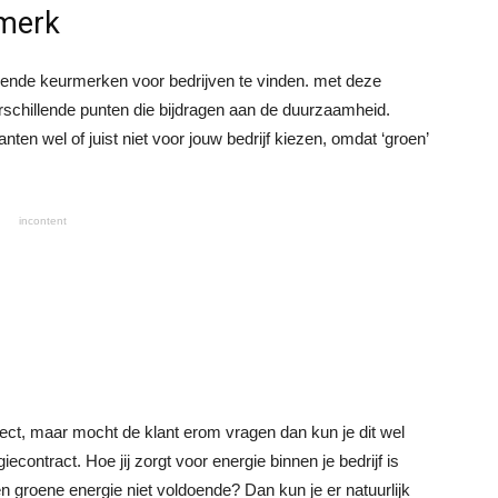
rmerk
llende keurmerken voor bedrijven te vinden. met deze
rschillende punten die bijdragen aan de duurzaamheid.
en wel of juist niet voor jouw bedrijf kiezen, omdat ‘groen’
incontent
direct, maar mocht de klant erom vragen dan kun je dit wel
contract. Hoe jij zorgt voor energie binnen je bedrijf is
en groene energie niet voldoende? Dan kun je er natuurlijk