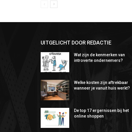
UITGELICHT DOOR REDACTIE
Wat zijn de kenmerken van
introverte ondernemers?
Welke kosten zijn aftrekbaar
wanneer je vanuit huis werkt?
De top 17 ergernissen bij het
online shoppen