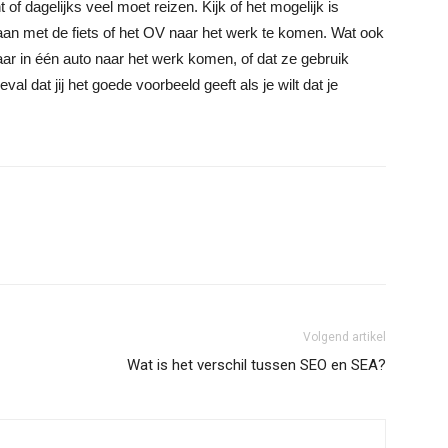
of dagelijks veel moet reizen. Kijk of het mogelijk is
aan met de fiets of het OV naar het werk te komen. Wat ook
ar in één auto naar het werk komen, of dat ze gebruik
al dat jij het goede voorbeeld geeft als je wilt dat je
Volgend artikel
Wat is het verschil tussen SEO en SEA?