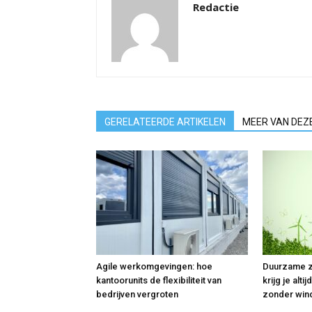
Redactie
GERELATEERDE ARTIKELEN
MEER VAN DEZ
Agile werkomgevingen: hoe
Duurzame za
kantoorunits de flexibiliteit van
krijg je alt
bedrijven vergroten
zonder win