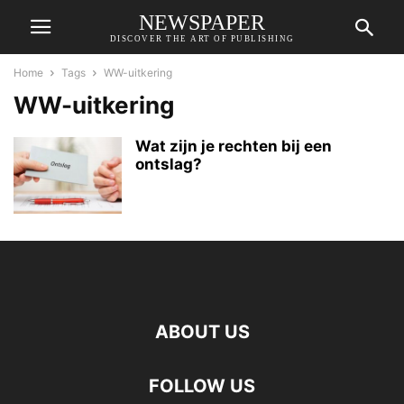
NEWSPAPER
DISCOVER THE ART OF PUBLISHING
Home
Tags
WW-uitkering
WW-uitkering
Wat zijn je rechten bij een
ontslag?
ABOUT US
FOLLOW US