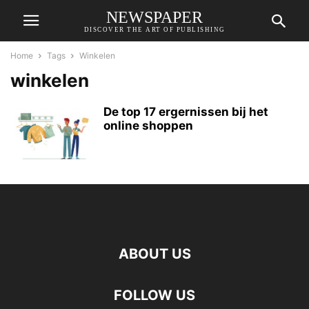
NEWSPAPER
DISCOVER THE ART OF PUBLISHING
Home
Tags
Winkelen
winkelen
De top 17 ergernissen bij het
online shoppen
ABOUT US
FOLLOW US