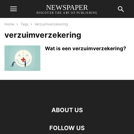
NEWSPAPER
DISCOVER THE ART OF PUBLISHING
Home
Tags
Verzuimverzekering
verzuimverzekering
Wat is een verzuimverzekering?
ABOUT US
FOLLOW US