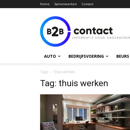
Home
Samenwerken
Contact
AUTO
BEDRIJFSVOERING
BEURS
Tags
Thuis werken
Tag:
thuis werken