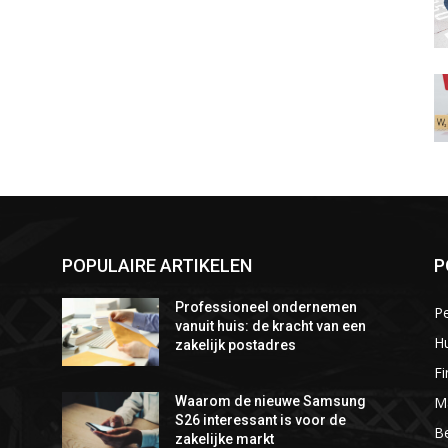
POPULAIRE ARTIKELEN
P
Professioneel ondernemen
P
vanuit huis: de kracht van een
Hu
zakelijk postadres
Fi
M
Waarom de nieuwe Samsung
S26 interessant is voor de
Be
zakelijke markt