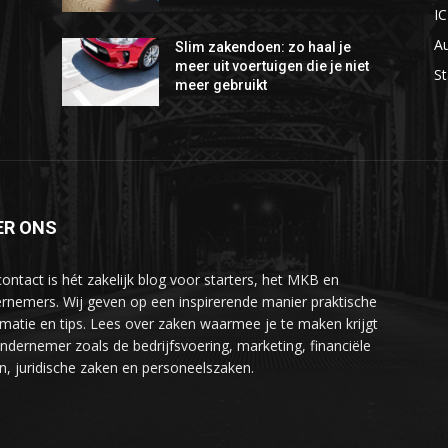
I
A
Slim zakendoen: zo haal je
meer uit voertuigen die je niet
St
meer gebruikt
ER ONS
ontact is hét zakelijk blog voor starters, het MKB en
rnemers. Wij geven op een inspirerende manier praktische
rmatie en tips. Lees over zaken waarmee je te maken krijgt
ondernemer zoals de bedrijfsvoering, marketing, financiële
n, juridische zaken en personeelszaken.