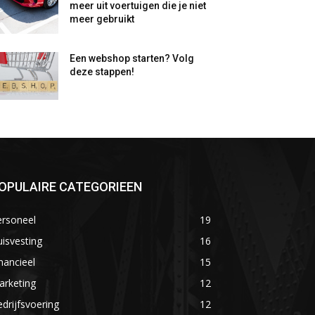
meer uit voertuigen die je niet
meer gebruikt
Een webshop starten? Volg
deze stappen!
OPULAIRE CATEGORIEEN
ersoneel
19
isvesting
16
nancieel
15
arketing
12
drijfsvoering
12