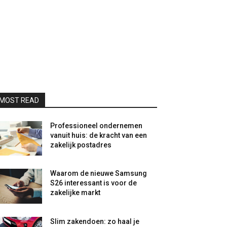
MOST READ
Professioneel ondernemen
vanuit huis: de kracht van een
zakelijk postadres
Waarom de nieuwe Samsung
S26 interessant is voor de
zakelijke markt
Slim zakendoen: zo haal je