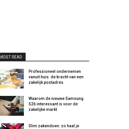
MOST READ
Professioneel ondernemen
vanuit huis: de kracht van een
zakelijk postadres
Waarom de nieuwe Samsung
S26 interessant is voor de
zakelijke markt
Slim zakendoen: zo haal je