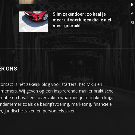
I
A
Slim zakendoen: zo haal je
meer uit voertuigen die je niet
St
meer gebruikt
ER ONS
ontact is hét zakelijk blog voor starters, het MKB en
rnemers. Wij geven op een inspirerende manier praktische
rmatie en tips. Lees over zaken waarmee je te maken krijgt
ondernemer zoals de bedrijfsvoering, marketing, financiële
n, juridische zaken en personeelszaken.