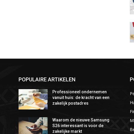
POPULAIRE ARTIKELEN
P
Professioneel ondernemen
P
vanuit huis: de kracht van een
Hu
zakelijk postadres
Fi
M
Waarom de nieuwe Samsung
S26 interessant is voor de
Be
zakelijke markt