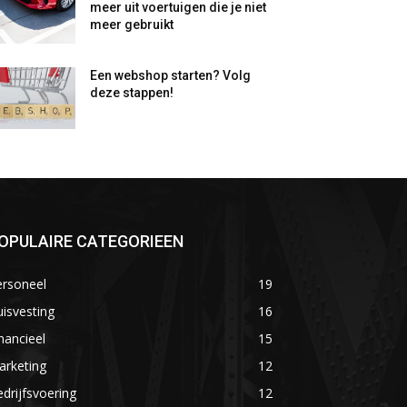
meer uit voertuigen die je niet
meer gebruikt
Een webshop starten? Volg
deze stappen!
OPULAIRE CATEGORIEEN
ersoneel
19
isvesting
16
nancieel
15
arketing
12
drijfsvoering
12