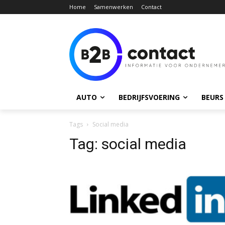
Home
Samenwerken
Contact
AUTO
BEDRIJFSVOERING
BEURS
Tags
Social media
Tag:
social media