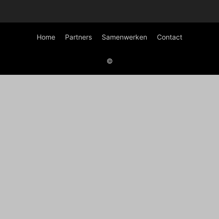
Home
Partners
Samenwerken
Contact
©