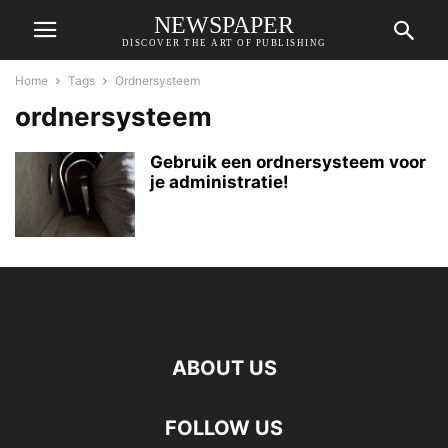
NEWSPAPER
DISCOVER THE ART OF PUBLISHING
Home
Tags
Ordnersysteem
ordnersysteem
Gebruik een ordnersysteem voor
je administratie!
ABOUT US
FOLLOW US