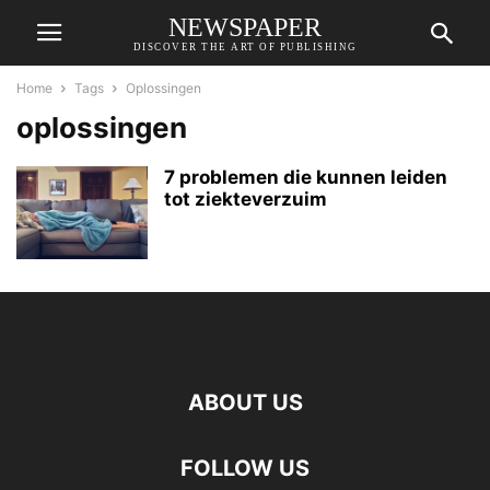
NEWSPAPER
DISCOVER THE ART OF PUBLISHING
Home
Tags
Oplossingen
oplossingen
7 problemen die kunnen leiden
tot ziekteverzuim
ABOUT US
FOLLOW US