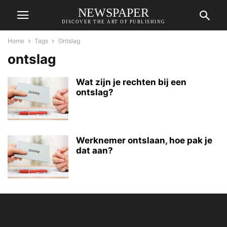
NEWSPAPER
DISCOVER THE ART OF PUBLISHING
Home
Tags
Ontslag
ontslag
Wat zijn je rechten bij een
ontslag?
Werknemer ontslaan, hoe pak je
dat aan?