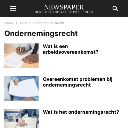
NEWSPAPER
DISCOVER THE ART OF PUBLISHING
Home
Tags
Ondernemingsrecht
Ondernemingsrecht
Wat is een
arbeidsovereenkomst?
Overeenkomst problemen bij
ondernemingsrecht
Wat is het ondernemingsrecht?