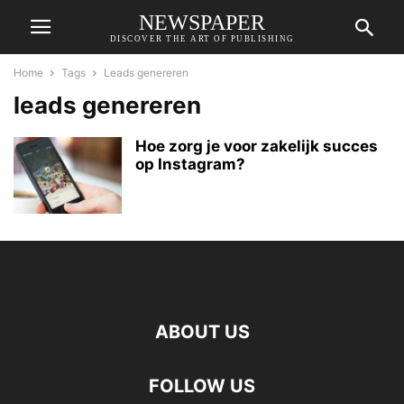
NEWSPAPER
DISCOVER THE ART OF PUBLISHING
Home
Tags
Leads genereren
leads genereren
Hoe zorg je voor zakelijk succes
op Instagram?
ABOUT US
FOLLOW US