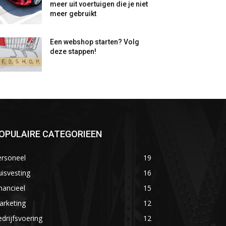
meer uit voertuigen die je niet
meer gebruikt
Een webshop starten? Volg
deze stappen!
OPULAIRE CATEGORIEEN
ersoneel
19
isvesting
16
nancieel
15
arketing
12
drijfsvoering
12