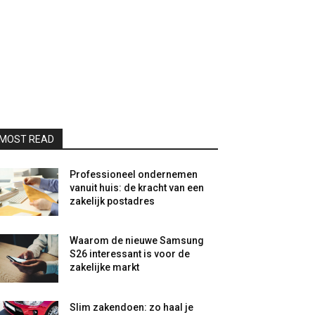
MOST READ
Professioneel ondernemen
vanuit huis: de kracht van een
zakelijk postadres
Waarom de nieuwe Samsung
S26 interessant is voor de
zakelijke markt
Slim zakendoen: zo haal je