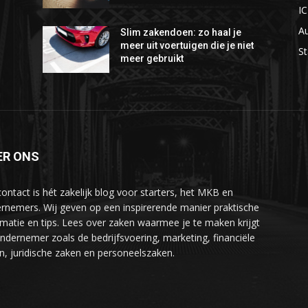
I
A
Slim zakendoen: zo haal je
meer uit voertuigen die je niet
St
meer gebruikt
ER ONS
ontact is hét zakelijk blog voor starters, het MKB en
rnemers. Wij geven op een inspirerende manier praktische
rmatie en tips. Lees over zaken waarmee je te maken krijgt
ondernemer zoals de bedrijfsvoering, marketing, financiële
n, juridische zaken en personeelszaken.