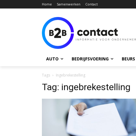
Home
Samenwerken
Contact
AUTO
BEDRIJFSVOERING
BEURS
Tags
Ingebrekestelling
Tag:
ingebrekestelling