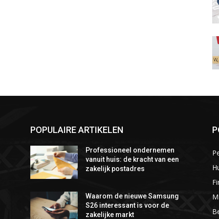
POPULAIRE ARTIKELEN
P
Professioneel ondernemen
P
vanuit huis: de kracht van een
Hu
zakelijk postadres
Fi
M
Waarom de nieuwe Samsung
S26 interessant is voor de
Be
zakelijke markt