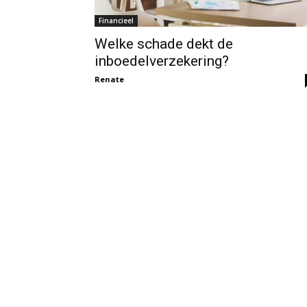
Financieel
Welke schade dekt de
inboedelverzekering?
Renate