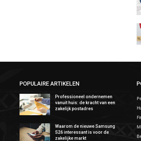
POPULAIRE ARTIKELEN
P
Professioneel ondernemen
P
vanuit huis: de kracht van een
Hu
zakelijk postadres
Fi
M
Waarom de nieuwe Samsung
S26 interessant is voor de
Be
zakelijke markt