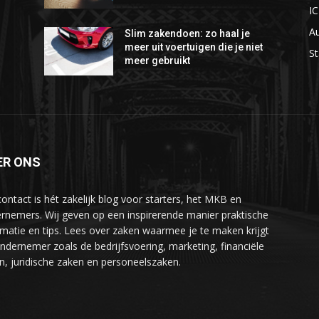
I
A
Slim zakendoen: zo haal je
meer uit voertuigen die je niet
St
meer gebruikt
ER ONS
ontact is hét zakelijk blog voor starters, het MKB en
rnemers. Wij geven op een inspirerende manier praktische
rmatie en tips. Lees over zaken waarmee je te maken krijgt
ondernemer zoals de bedrijfsvoering, marketing, financiële
n, juridische zaken en personeelszaken.