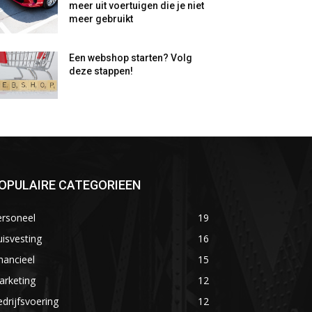
meer uit voertuigen die je niet
meer gebruikt
Een webshop starten? Volg
deze stappen!
OPULAIRE CATEGORIEEN
ersoneel
19
isvesting
16
nancieel
15
arketing
12
drijfsvoering
12