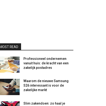
MOST READ
Professioneel ondernemen
vanuit huis: de kracht van een
zakelijk postadres
Waarom de nieuwe Samsung
S26 interessant is voor de
zakelijke markt
Slim zakendoen: zo haal je