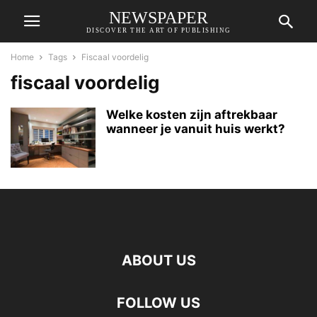
NEWSPAPER
DISCOVER THE ART OF PUBLISHING
Home
Tags
Fiscaal voordelig
fiscaal voordelig
Welke kosten zijn aftrekbaar
wanneer je vanuit huis werkt?
ABOUT US
FOLLOW US