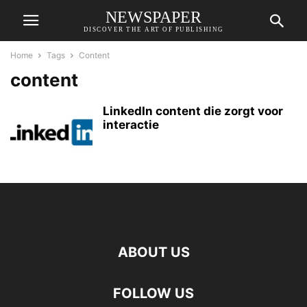
NEWSPAPER
DISCOVER THE ART OF PUBLISHING
Home
Tags
Content
content
LinkedIn content die zorgt voor
interactie
ABOUT US
FOLLOW US